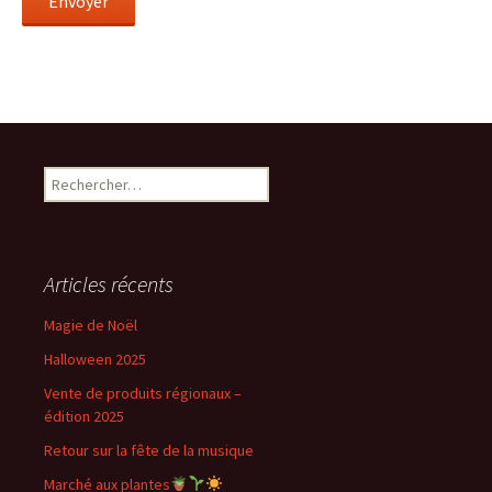
Envoyer
Rechercher :
Articles récents
Magie de Noël
Halloween 2025
Vente de produits régionaux –
édition 2025
Retour sur la fête de la musique
Marché aux plantes