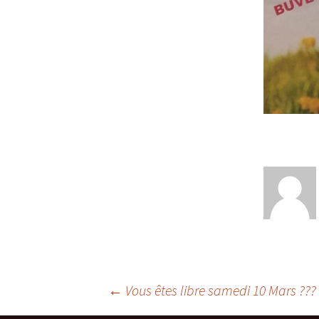
Navigation
←
Vous êtes libre samedi 10 Mars ???