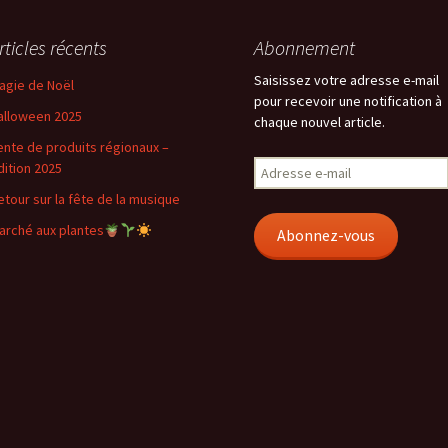
rticles récents
Abonnement
Saisissez votre adresse e-mail
agie de Noël
pour recevoir une notification à
alloween 2025
chaque nouvel article.
ente de produits régionaux –
Adresse
dition 2025
e-
etour sur la fête de la musique
mail
arché aux plantes
Abonnez-vous