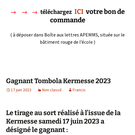
ICI
votre bon de
→ → →
téléchargez
commande
( à déposer dans Boîte aux lettres APEMMS, située sur le
bâtiment rouge de l’é
cole )
Gagnant Tombola Kermesse 2023
17 juin 2023
Non classé
Francis
Le tirage au sort réalisé à l’issue de la
Kermesse samedi 17 juin 2023 a
désigné le gagnant :