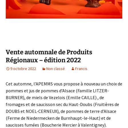
Vente automnale de Produits
Régionaux – édition 2022
9 octobre 2022
Non classé
Francis
Cet automne, l’APEMMS vous propose à nouveau un choix de
pommes et jus de pommes d’Alsace (Famille LITZER-
BURNER), de miels de Vezelois (Emille CAILLE) , de
fromages et de saucisson sec du Haut-Doubs (Fruitières de
DOUBS et NOEL-CERNEUX), de pommes de terre d’Alsace
(Ferme de Niedermecken de Burnhaupt-le-Haut) et de
saucisses fumées (Boucherie Mercier à Valentigney).