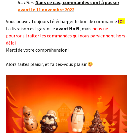
les fêtes
.
Dans ce cas, commandes sont à passer
avant le 11 novembre 2022
.
Vous pouvez toujours télécharger le bon de commande
ICI
.
La livraison est garantie
avant Noël
, mais
nous ne
pourrons traiter les commandes qui nous parviennent hors-
délai.
Merci de votre compréhension !
Alors faites plaisir, et faites-vous plaisir