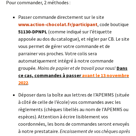
Pour commander, 2 méthodes :
Passer commande directement sur le site
www.action-chocolat.fr/participant
, code boutique
51130-DPNPL
(comme indiqué sur l’étiquette
apposée au dos du catalogue), et régler par CB. Le site
vous permet de gérer votre commande et de
parrainer vos proches. Votre colis sera
automatiquement intégré à notre commande
groupée
. Moins de papier et de travail pour nous!
Dans
ce cas, commandes à passer
avant le 13 novembre
2022
.
Déposer dans la boîte aux lettres de l’APEMMS (située
à côté de celle de l’école) vos commandes avec les
règlements (chèques libellés au nom de l’APEMMS ou
espèces). Attention à écrire lisiblement vos
coordonnées, les bons de commandes seront envoyés
à notre prestataire.
Encaissement de vos chèques après