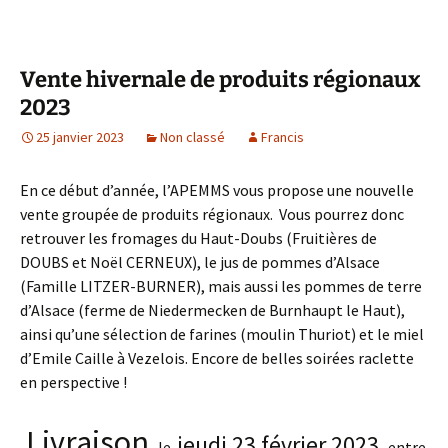
Vente hivernale de produits régionaux
2023
25 janvier 2023
Non classé
Francis
En ce début d’année, l’APEMMS vous propose une nouvelle
vente groupée de produits régionaux. Vous pourrez donc
retrouver les fromages du Haut-Doubs (Fruitières de
DOUBS et Noël CERNEUX), le jus de pommes d’Alsace
(Famille LITZER-BURNER), mais aussi les pommes de terre
d’Alsace (ferme de Niedermecken de Burnhaupt le Haut),
ainsi qu’une sélection de farines (moulin Thuriot) et le miel
d’Emile Caille à Vezelois. Encore de belles soirées raclette
en perspective !
Livraison
jeudi 23 février 2023
le
entre