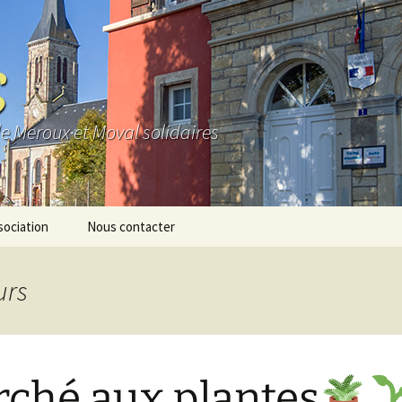
S
de Meroux et Moval solidaires
sociation
Nous contacter
e
urs
os
io
ché aux plantes