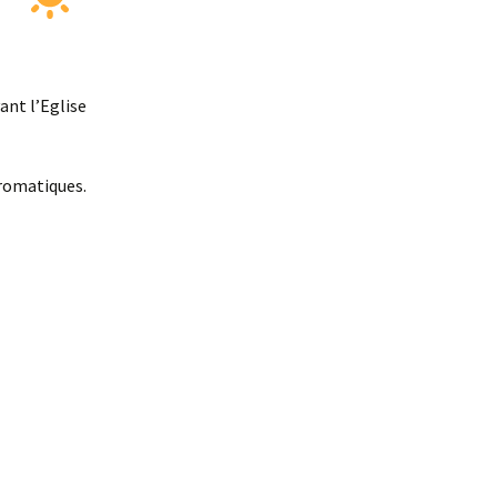
ant l’Eglise
romatiques.