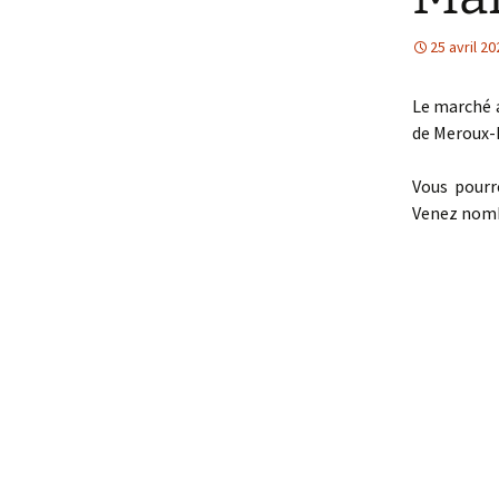
25 avril 20
Le marché 
de Meroux-
Vous pourr
Venez nombr