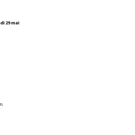
ndi 29 mai
n.