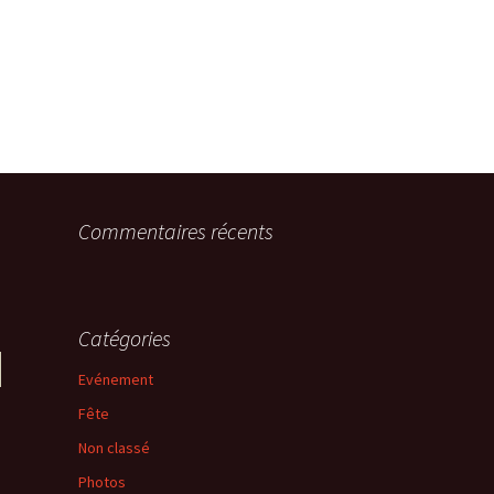
Commentaires récents
Catégories
Evénement
Fête
Non classé
Photos