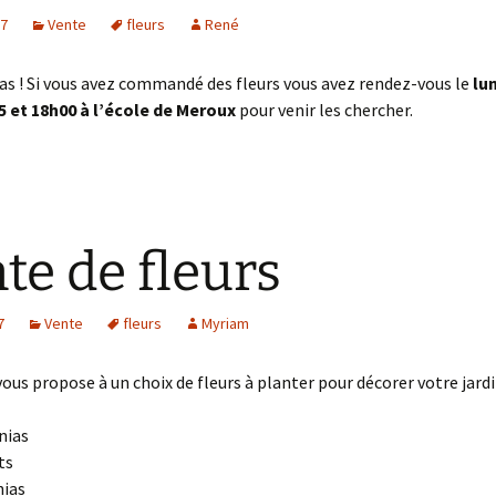
17
Vente
fleurs
René
as ! Si vous avez commandé des fleurs vous avez rendez-vous le
lu
5 et 18h00 à l’école de Meroux
pour venir les chercher.
te de fleurs
7
Vente
fleurs
Myriam
us propose à un choix de fleurs à planter pour décorer votre jardi
nias
ts
nias