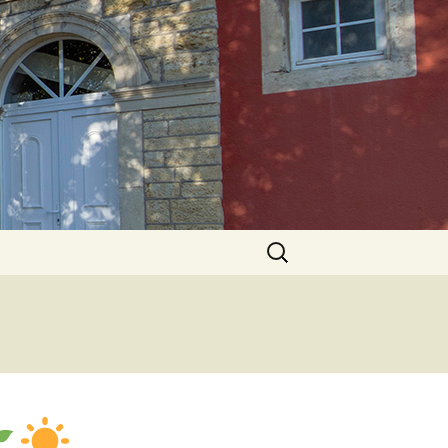
Rechercher :