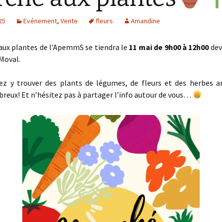
25
Evénement
,
Vente
fleurs
Amandine
aux plantes de l’ApemmS se tiendra
le
11 mai de 9h00 à 12h00
dev
Moval.
ez y trouver des plants de légumes, de fleurs et des herbes a
eux! Et n’hésitez pas à partager l’info autour de vous…