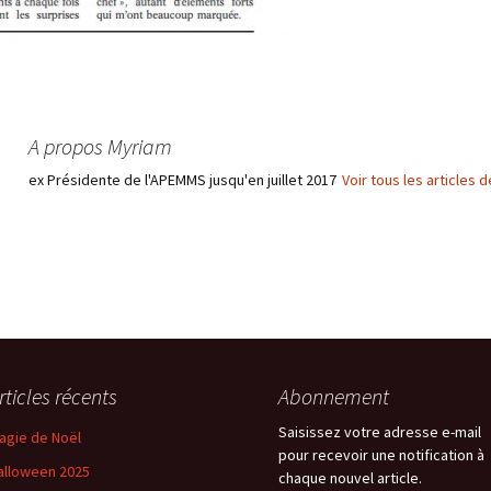
A propos Myriam
ex Présidente de l'APEMMS jusqu'en juillet 2017
Voir tous les articles
rticles récents
Abonnement
Saisissez votre adresse e-mail
agie de Noël
pour recevoir une notification à
alloween 2025
chaque nouvel article.