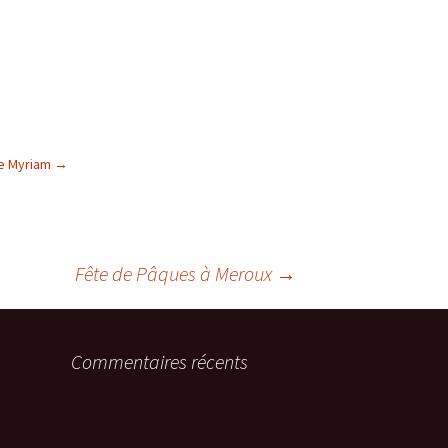
 de Myriam
→
Fête de Pâques à Meroux
→
Commentaires récents