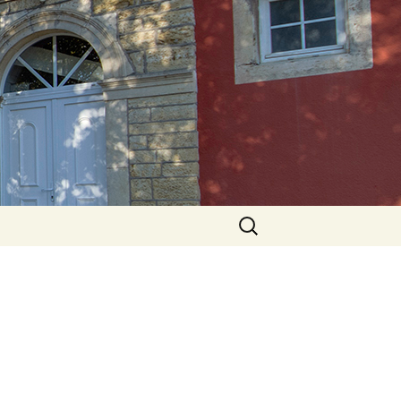
Rechercher :
e