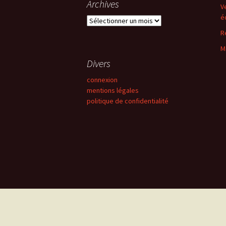
Archives
V
é
Archives
R
M
Divers
connexion
mentions légales
politique de confidentialité