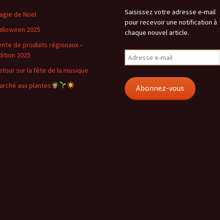
Saisissez votre adresse e-mail
agie de Noël
pour recevoir une notification à
alloween 2025
chaque nouvel article.
ente de produits régionaux –
Adresse
dition 2025
e-
etour sur la fête de la musique
mail
arché aux plantes
Abonnez-vous