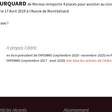
BOURQUARD
de Meroux remporte 4 places pour assister au con
le 17 Avril 2019 à l’Axone de Montbéliard.
avo !
A propos Cédric
ex Vice-président de l'APEMMS (septembre 2020 - novembre 2025) ex 
l'APEMMS (septembre 2017 - aout 2020)
Voir tous les articles de Cédri
rticles récents
Abonnement