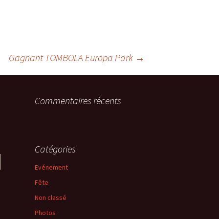
Gagnant TOMBOLA Europa Park
→
Commentaires récents
Catégories
Evénement
Fête
Non classé
Photos