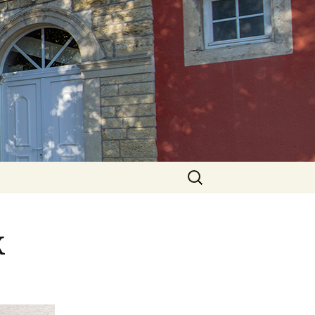
Rechercher :
k