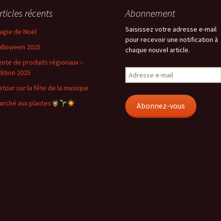
rticles récents
Abonnement
Saisissez votre adresse e-mail
agie de Noël
pour recevoir une notification à
alloween 2025
chaque nouvel article.
ente de produits régionaux –
Adresse
dition 2025
e-
etour sur la fête de la musique
mail
arché aux plantes
Abonnez-vous