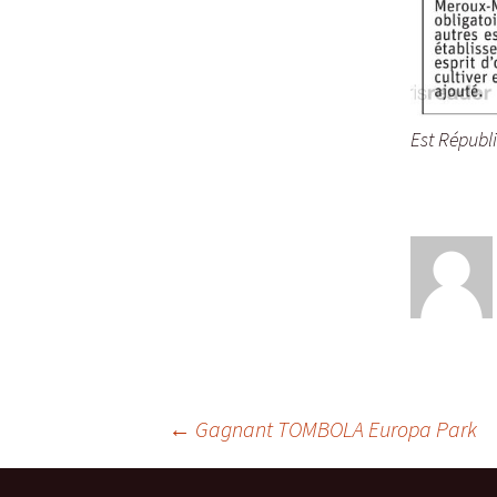
Est Républi
Navigation
←
Gagnant TOMBOLA Europa Park