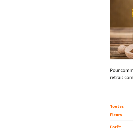
Pour comm
retrait com
Toutes
Fleurs
Forêt