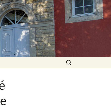
Rechercher :
é
de