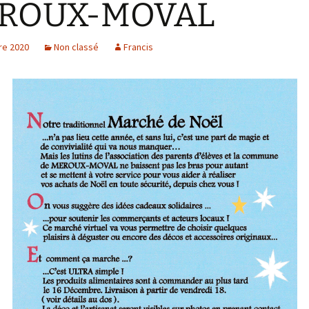
ROUX-MOVAL
re 2020
Non classé
Francis