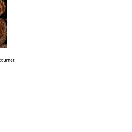
tourner;