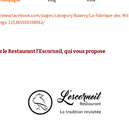
//www.facebook.com/pages/category/Bakery/La-Fabrique-des-Mil
gs-115365550108062/
 le Restaurant l’Escorneil, qui vous propose