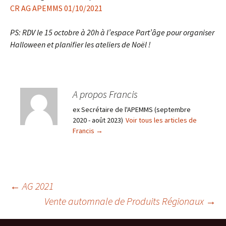
CR AG APEMMS 01/10/2021
PS: RDV le 15 octobre à 20h à l’espace Part’âge pour organiser
Halloween et planifier les ateliers de Noël !
A propos Francis
ex Secrétaire de l'APEMMS (septembre
2020 - août 2023)
Voir tous les articles de
Francis
→
Navigation
←
AG 2021
Vente automnale de Produits Régionaux
→
des