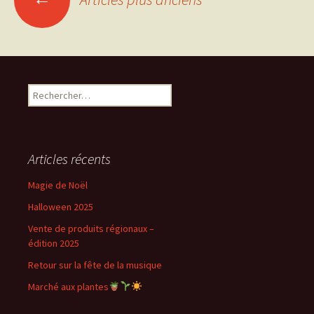
des
articles
Rechercher :
Articles récents
Magie de Noël
Halloween 2025
Vente de produits régionaux –
édition 2025
Retour sur la fête de la musique
Marché aux plantes