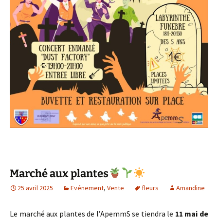
Marché aux plantes
25 avril 2025
Evénement
,
Vente
fleurs
Amandine
Le marché aux plantes de l’ApemmS se tiendra
le
11 mai de