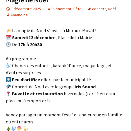
Magie de Noël
8 décembre 2025
Evénement
,
Fête
concert
,
Noël
Amandine
La magie de Noël s’invite à Meroux-Moval !
Samedi 13 décembre
, Place de la Mairie
De
17h à 20h30
Au programme :
Chants des enfants, karaokéDance, maquillage, et
d’autres surprises…
Feu d’artifice
offert par la municipalité
Concert de Noël avec le groupe
Iris Sound
Buvette et restauration
hivernales (tartiflette sur
place ou à emporter !)
Venez partager un moment festif et chaleureux en famille
ou entre amis