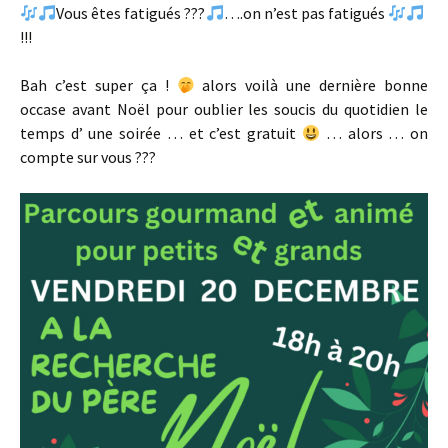
Vous êtes fatigués ???
….on n’est pas fatigués
!!!
Bah c’est super ça !
alors voilà une dernière bonne
occase avant Noël pour oublier les soucis du quotidien le
temps d’ une soirée … et c’est gratuit
… alors … on
compte sur vous ???