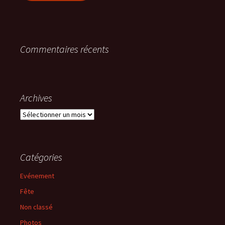
Commentaires récents
Archives
Archives
Catégories
Evénement
Fête
Non classé
Photos