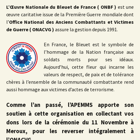
L’Œuvre Nationale du Bleuet de France ( ONBF )
est une
œuvre caritative issue de la Première Guerre mondiale dont
l’
Office
National des Anciens Combattants et Victimes
de Guerre ( ONACVG )
assure la gestion depuis 1991.
En France, le Bleuet est le symbole de
l’hommage de la Nation française aux
soldats morts pour ses idéaux.
Aujourd’hui, cette fleur qui incarne les
valeurs de respect, de paix et de tolérance
chères à l’ensemble de la communauté combattante rend
aussi hommage aux victimes d’actes de terrorisme.
Comme l’an passé, l’APEMMS apporte son
soutien à cette organisation en collectant vos
dons lors de la cérémonie du 11 Novembre à
Meroux, pour les reverser intégralement à
l’ONACVG.