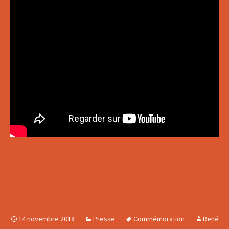
14 novembre 2018
Presse
Commémoration
René