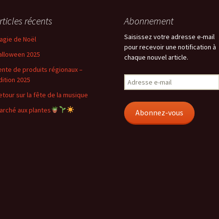
rticles récents
Abonnement
Saisissez votre adresse e-mail
agie de Noël
pour recevoir une notification à
alloween 2025
chaque nouvel article.
ente de produits régionaux –
Adresse
dition 2025
e-
etour sur la fête de la musique
mail
arché aux plantes
Abonnez-vous