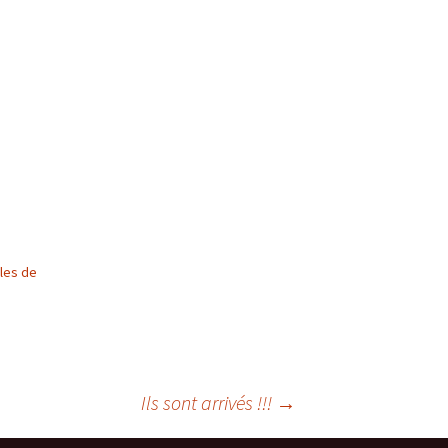
cles de
Ils sont arrivés !!!
→