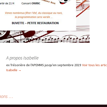
A propos Isabelle
ex Trésorière de l'APEMMS jusqu'en septembre 2019
Voir tous les arti
Isabelle
→
nons …