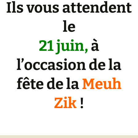
Ils vous attendent
le
21 juin,
à
l’occasion de la
fête de la
Meuh
Zik
!