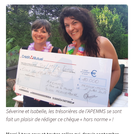
Séverine et Isabelle, les trésorières de l’APEMMS se sont
fait un plaisir de rédiger ce chèque « hors norme » !
Merci à tous ceux et toutes celles qui, depuis septembre