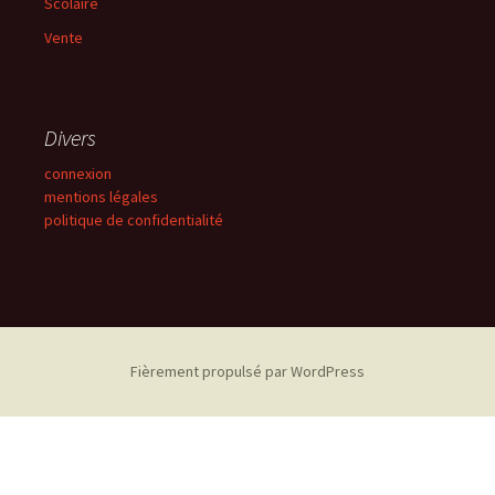
Scolaire
Vente
Divers
connexion
mentions légales
politique de confidentialité
Fièrement propulsé par WordPress