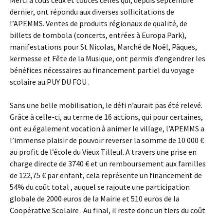
dernier, ont répondu aux diverses sollicitations de
l’APEMMS. Ventes de produits régionaux de qualité, de
billets de tombola (concerts, entrées à Europa Park),
manifestations pour St Nicolas, Marché de Noêl, Pâques,
kermesse et Fête de la Musique, ont permis d’engendrer les
bénéfices nécessaires au financement partiel du voyage
scolaire au PUY DU FOU .
Sans une belle mobilisation, le défi n’aurait pas été relevé.
Grâce à celle-ci, au terme de 16 actions, qui pour certaines,
ont eu également vocation à animer le village, l’APEMMS a
l’immense plaisir de pouvoir reverser la somme de 10 000 €
au profit de l’école du Vieux Tilleul. A travers une prise en
charge directe de 3740 € et un remboursement aux familles
de 122,75 € par enfant, cela représente un financement de
54% du coût total , auquel se rajoute une participation
globale de 2000 euros de la Mairie et 510 euros de la
Coopérative Scolaire . Au final, il reste donc un tiers du coût