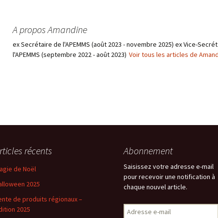
A propos Amandine
ex Secrétaire de l'APEMMS (août 2023 - novembre 2025) ex Vice-Secrét
l'APEMMS (septembre 2022 - août 2023)
Voir tous les articles de Aman
rticles récents
Abonnement
Saisissez votre adresse e-mail
agie de Noël
pour recevoir une notification à
alloween 2025
chaque nouvel article.
ente de produits régionaux –
Adresse
dition 2025