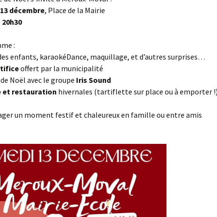
 13 décembre
, Place de la Mairie
à 20h30
me :
es enfants, karaokéDance, maquillage, et d’autres surprises…
tifice
offert par la municipalité
de Noël avec le groupe
Iris Sound
 et restauration
hivernales (tartiflette sur place ou à emporter !
ger un moment festif et chaleureux en famille ou entre amis