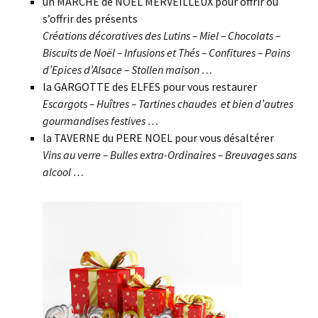
un MARCHE de NOEL MERVEILLEUX pour offrir ou
s’offrir des présents
Créations décoratives des Lutins – Miel – Chocolats –
Biscuits de Noël – Infusions et Thés – Confitures – Pains
d’Epices d’Alsace – Stollen maison …
la GARGOTTE des ELFES pour vous restaurer
Escargots – Huîtres – Tartines chaudes et bien d’autres
gourmandises festives …
la TAVERNE du PERE NOEL pour vous désaltérer
Vins au verre – Bulles extra-Ordinaires – Breuvages sans
alcool …