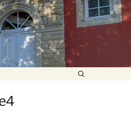
Rechercher :
te4