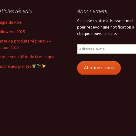
rticles récents
Abonnement
Saisissez votre adresse e-mail
agie de Noël
pour recevoir une notification à
alloween 2025
chaque nouvel article.
ente de produits régionaux –
Adresse
dition 2025
e-
etour sur la fête de la musique
mail
arché aux plantes
Abonnez-vous