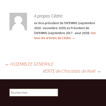
A propos Cédric
ex Vice-président de l'APEMMS (septembre
2020 - novembre 2025) ex Président de
l'APEMMS (septembre 2017 - aout 2020)
Voir
tous les articles de Cédric
→
Navigation
←
ASSEMBLEE GENERALE
VENTE de Chocolats de Noël
→
des
Rechercher :
articles