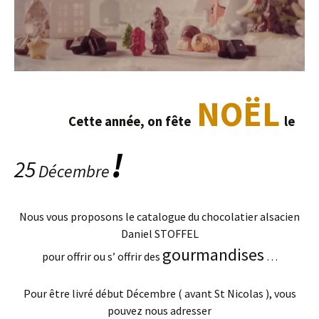
NOËL
Cette année, on fête
le
!
25
Décembre
Nous vous proposons le catalogue du chocolatier alsacien
Daniel STOFFEL
gourmandises
pour offrir ou s’ offrir des
…
Pour être livré début Décembre ( avant St Nicolas ), vous
pouvez nous adresser