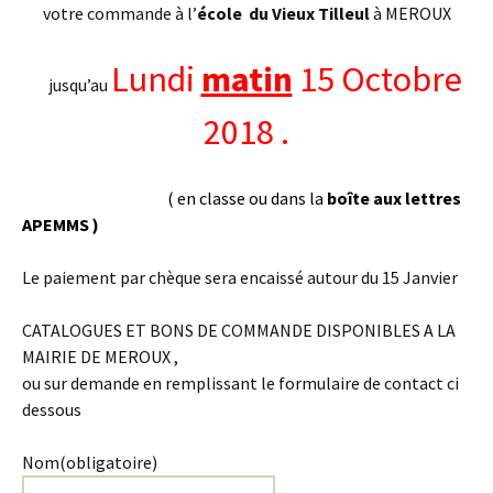
votre commande à l’
école
du Vieux Tilleul
à MEROUX
Lundi
matin
15 Octobre
jusqu’au
2018 .
( en classe ou dans la
boîte aux lettres
APEMMS )
Le paiement par chèque sera encaissé autour du 15 Janvier
CATALOGUES ET BONS DE COMMANDE DISPONIBLES A LA
MAIRIE DE MEROUX ,
ou sur demande en remplissant le formulaire de contact ci
dessous
Nom
(obligatoire)