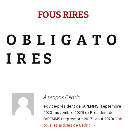
FOUS RIRES
O B L I G A T O
I R E S
A propos Cédric
ex Vice-président de l'APEMMS (septembre
2020 - novembre 2025) ex Président de
l'APEMMS (septembre 2017 - aout 2020)
Voir
tous les articles de Cédric
→