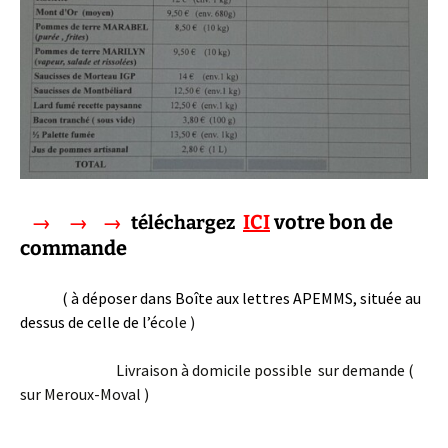
ICI
votre bon de
→ → →
téléchargez
commande
( à déposer dans Boîte aux lettres APEMMS, située au
dessus de celle de l’é
cole )
Livraison à domicile possible sur demande (
sur Meroux-Moval )