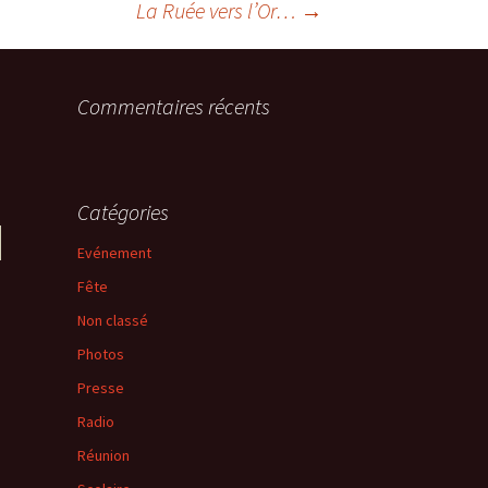
La Ruée vers l’Or…
→
Commentaires récents
Catégories
Evénement
Fête
Non classé
Photos
Presse
Radio
Réunion