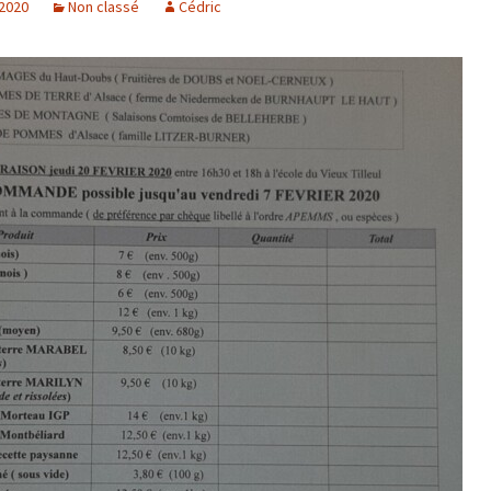
 2020
Non classé
Cédric