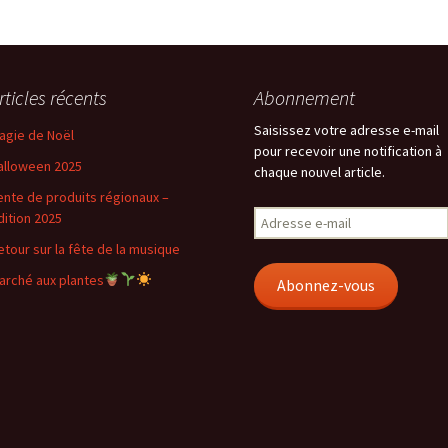
rticles récents
Abonnement
Saisissez votre adresse e-mail
agie de Noël
pour recevoir une notification à
alloween 2025
chaque nouvel article.
ente de produits régionaux –
Adresse
dition 2025
e-
etour sur la fête de la musique
mail
arché aux plantes
Abonnez-vous