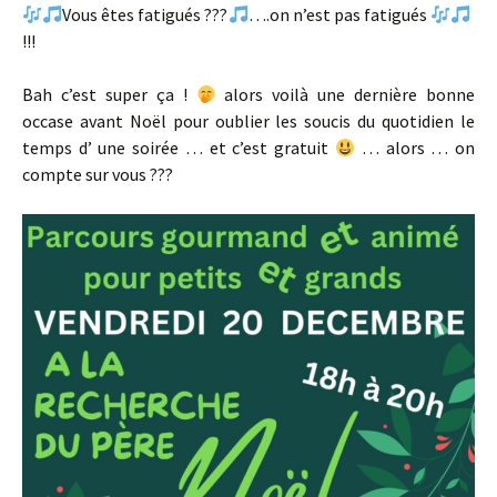
Vous êtes fatigués ???
….on n’est pas fatigués
!!!
Bah c’est super ça !
alors voilà une dernière bonne
occase avant Noël pour oublier les soucis du quotidien le
temps d’ une soirée … et c’est gratuit
… alors … on
compte sur vous ???