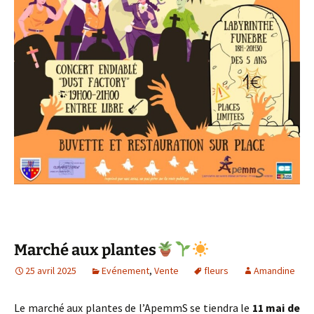
Marché aux plantes
25 avril 2025
Evénement
,
Vente
fleurs
Amandine
Le marché aux plantes de l’ApemmS se tiendra
le
11 mai de