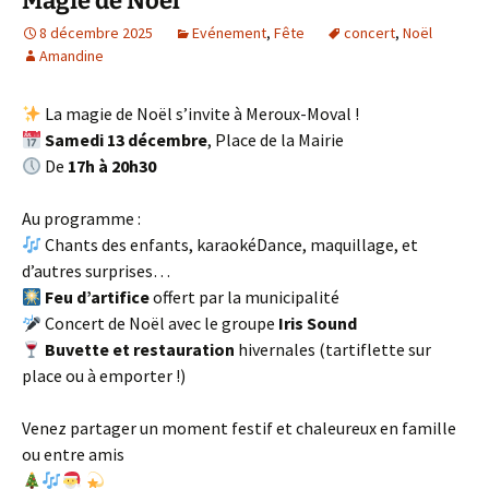
Magie de Noël
8 décembre 2025
Evénement
,
Fête
concert
,
Noël
Amandine
La magie de Noël s’invite à Meroux-Moval !
Samedi 13 décembre
, Place de la Mairie
De
17h à 20h30
Au programme :
Chants des enfants, karaokéDance, maquillage, et
d’autres surprises…
Feu d’artifice
offert par la municipalité
Concert de Noël avec le groupe
Iris Sound
Buvette et restauration
hivernales (tartiflette sur
place ou à emporter !)
Venez partager un moment festif et chaleureux en famille
ou entre amis