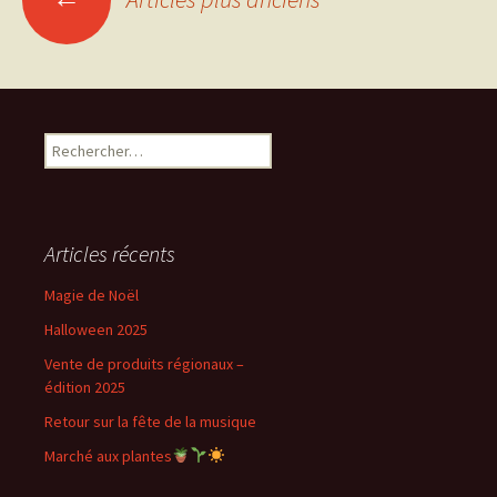
des
articles
Rechercher :
Articles récents
Magie de Noël
Halloween 2025
Vente de produits régionaux –
édition 2025
Retour sur la fête de la musique
Marché aux plantes