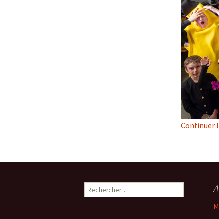
Continuer l
Rechercher :
A
M