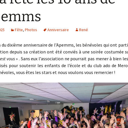
Apemms
025
Fête
,
Photos
Anniversaire
René
n du dixième anniversaire de l’Apemms, les bénévoles qui ont partic
ation depuis sa création ont été conviés à une soirée costumée 
’est vous
» . Sans eux l’association ne pourrait pas mener à bien les
isés pour soutenir les enfants de l’école et du club ado de Mer
névoles, vous êtes les stars et nous voulons vous remercier !