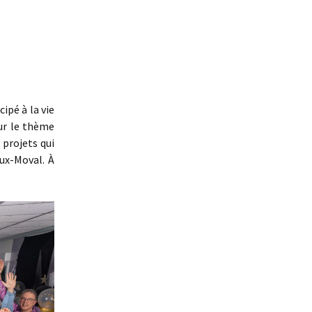
ipé à la vie
sur le thème
 projets qui
oux-Moval. À