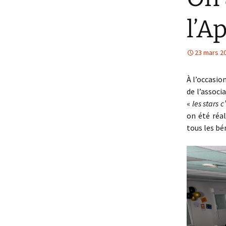
l’
23 mars 2
À l’occasio
de l’associ
«
les stars c
on été réal
tous les bé