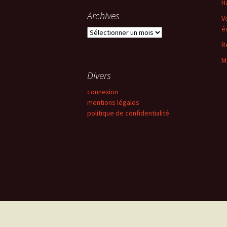
H
Archives
V
é
Archives
R
M
Divers
connexion
mentions légales
politique de confidentialité