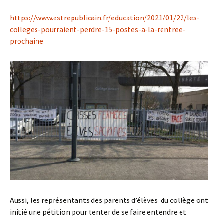
https://www.estrepublicain.fr/education/2021/01/22/les-
colleges-pourraient-perdre-15-postes-a-la-rentree-
prochaine
Aussi, les représentants des parents d’élèves du collège ont
initié une pétition pour tenter de se faire entendre et